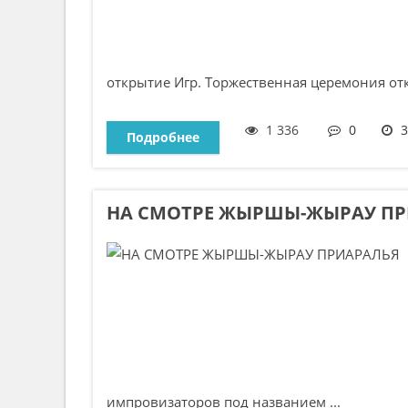
открытие Игр. Торжественная церемония откр
1 336
0
3
Подробнее
НА СМОТРЕ ЖЫРШЫ-ЖЫРАУ ПР
импровизаторов под названием ...