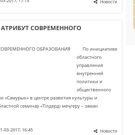
-03-2017, 17:15
Новости
 АТРИБУТ СОВРЕМЕННОГО
По инициативе
областного
управления
внутренней
политики и
общественного
и «Самурык» в центре развития культуры и
бластной семинар «Тілдерді меңгеру – заман
1-03-2017, 16:45
Новости