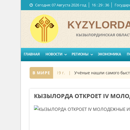
Сегодня:
07 Августа 2026 год
16
:
29
:
37
Государ
KYZYLORDA
КЫЗЫЛОРДИНСКАЯ ОБЛАСТ
ГЛАВНАЯ
НОВОСТИ
РЕГИОНЫ
ЭКОНОМИКА
П
се
27 октябрь 2019 г. |
В МИРЕ
Учёные нашли самого быстрого
КЫЗЫЛОРДА ОТКРОЕТ IV МОЛ