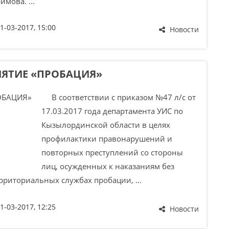
мова. ...
1-03-2017, 15:00
Новости
ЯТИЕ «ПРОБАЦИЯ»
В соответствии с приказом №47 л/с от
17.03.2017 года департамента УИС по
Кызылординской области в целях
профилактики правонарушений и
повторных преступлений со стороны
лиц, осужденных к наказаниям без
рриториальных службах пробации, ...
1-03-2017, 12:25
Новости