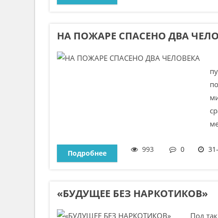
НА ПОЖАРЕ СПАСЕНО ДВА ЧЕЛ
30
пу
по
м
ср
ме
993
0
31
Подробнее
«БУДУЩЕЕ БЕЗ НАРКОТИКОВ»
Под таки