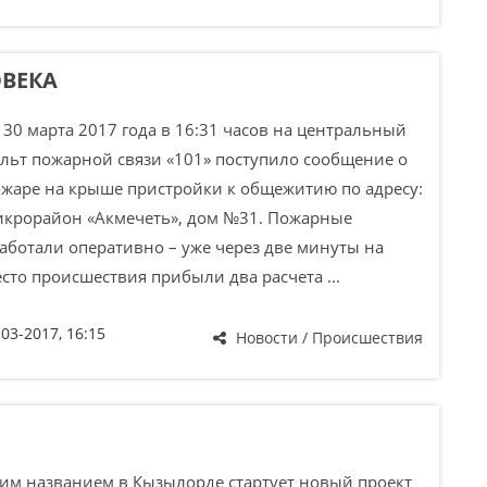
ОВЕКА
 марта 2017 года в 16:31 часов на центральный
льт пожарной связи «101» поступило сообщение о
жаре на крыше пристройки к общежитию по адресу:
икрорайон «Акмечеть», дом №31. Пожарные
аботали оперативно – уже через две минуты на
сто происшествия прибыли два расчета ...
-03-2017, 16:15
Новости / Происшествия
м названием в Кызылорде стартует новый проект