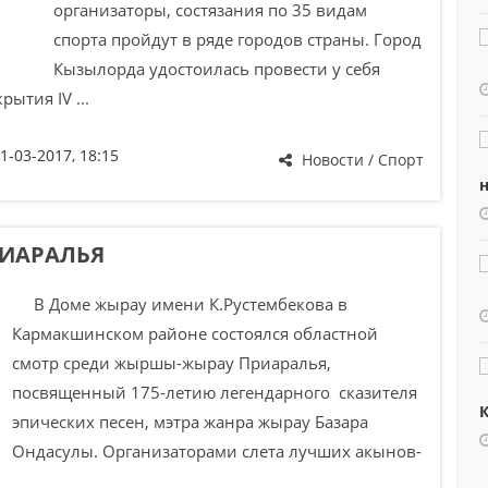
организаторы, состязания по 35 видам
спорта пройдут в ряде городов страны. Город
Кызылорда удостоилась провести у себя
ытия IV ...
1-03-2017, 18:15
Новости / Спорт
н
ИАРАЛЬЯ
В Доме жырау имени К.Рустембекова в
Кармакшинском районе состоялся областной
смотр среди жыршы-жырау Приаралья,
посвященный 175-летию легендарного сказителя
К
эпических песен, мэтра жанра жырау Базара
Ондасулы. Организаторами слета лучших акынов-