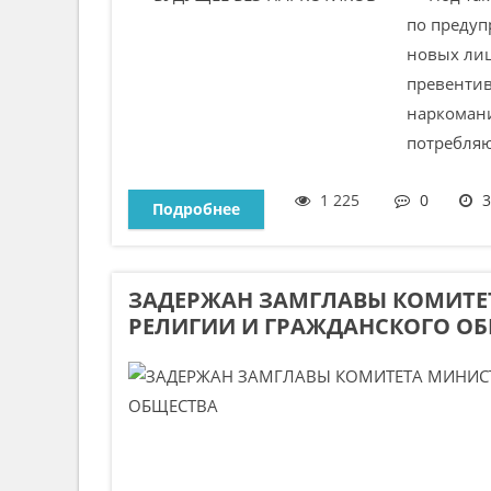
по предуп
новых лиц
превенти
наркомани
потребляю
1 225
0
3
Подробнее
ЗАДЕРЖАН ЗАМГЛАВЫ КОМИТЕ
РЕЛИГИИ И ГРАЖДАНСКОГО О