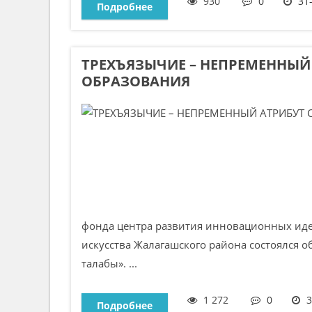
930
0
31
Подробнее
ТРЕХЪЯЗЫЧИЕ – НЕПРЕМЕННЫЙ
ОБРАЗОВАНИЯ
фонда центра развития инновационных иде
искусства Жалагашского района состоялся о
талабы». ...
1 272
0
3
Подробнее