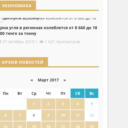
ЭКОНОМИКА
ена угля в регионах колеблется от 8 660 до 18
00 тенге за тонну
31 октябрь 2019 г.
1 621 просмотров
АРХИВ НОВОСТЕЙ
«
Март 2017
»
Пн
Вт
Ср
Чт
Пт
Сб
Вс
1
2
3
4
5
6
7
8
9
10
11
12
13
14
15
16
17
18
19