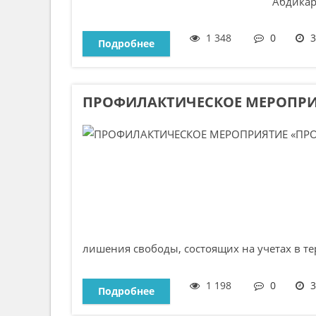
Абдикари
1 348
0
3
Подробнее
ПРОФИЛАКТИЧЕСКОЕ МЕРОПРИ
лишения свободы, состоящих на учетах в те
1 198
0
3
Подробнее