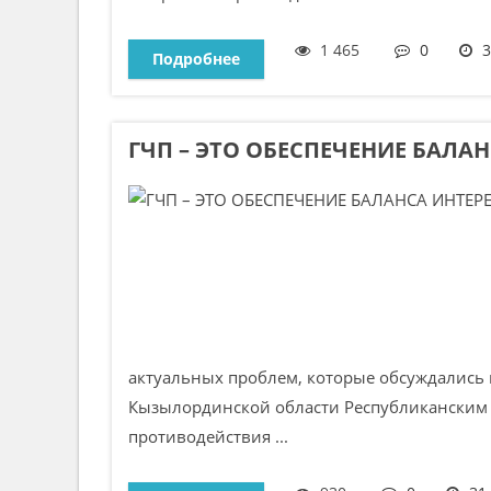
1 465
0
3
Подробнее
ГЧП – ЭТО ОБЕСПЕЧЕНИЕ БАЛА
актуальных проблем, которые обсуждались
Кызылординской области Республиканским 
противодействия ...