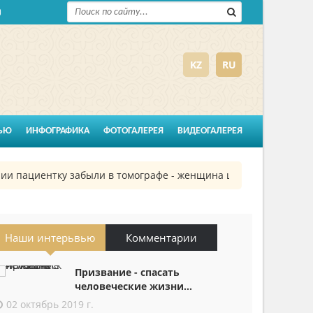
KZ
RU
ЬЮ
ИНФОГРАФИКА
ФОТОГАЛЕРЕЯ
ВИДЕОГАЛЕРЕЯ
пациентку забыли в томографе - женщина шесть часов провела
Наши интерьвью
Комментарии
Призвание - спасать
человеческие жизни...
02 октябрь 2019 г.