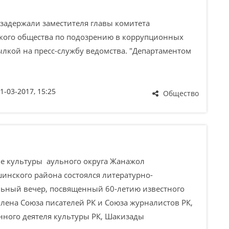
держали заместителя главы комитета
ского общества по подозрению в коррупционных
сылкой на пресс-службу ведомства. "Департаментом
1-03-2017, 15:25
Общество
культуры аульного округа Жанажол
инского района состоялся литературно-
ьный вечер, посвященный 60-летию известного
члена Союза писателей РК и Союза журналистов РК,
нного деятеля культуры РК, Шакизады