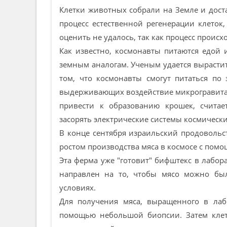
Клетки животных собрали на Земле и дост
процесс естественной регенерации клеток
оценить не удалось, так как процесс происх
Как известно, космонавты питаются едой 
земным аналогам. Ученым удается вырасти
том, что космонавты смогут питаться по
выдерживающих воздействие микрогравитац
привести к образованию крошек, считае
засорять электрические системы космическ
В конце сентября израильский продовольс
ростом производства мяса в космосе с пом
Эта ферма уже "готовит" бифштекс в лабор
направлен на то, чтобы мясо можно бы
условиях.
Для получения мяса, выращенного в лаб
помощью небольшой биопсии. Затем клет