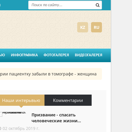
KZ
RU
ЬЮ
ИНФОГРАФИКА
ФОТОГАЛЕРЕЯ
ВИДЕОГАЛЕРЕЯ
ии пациентку забыли в томографе - женщина шесть часов прове
Наши интерьвью
Комментарии
Призвание - спасать
человеческие жизни...
02 октябрь 2019 г.