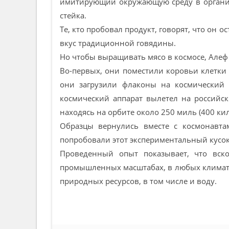
имитирующий окружающую среду в организ
стейка.
Те, кто пробовал продукт, говорят, что он о
вкус традиционной говядины.
Но чтобы выращивать мясо в космосе, Алеф
Во-первых, они поместили коровьи клетки
они загрузили флаконы на космический к
космический аппарат вылетел на российс
находясь на орбите около 250 миль (400 ки
Образцы вернулись вместе с космонавта
попробовали этот экспериментальный кусок
Проведенный опыт показывает, что вск
промышленных масштабах, в любых климати
природных ресурсов, в том числе и воду.