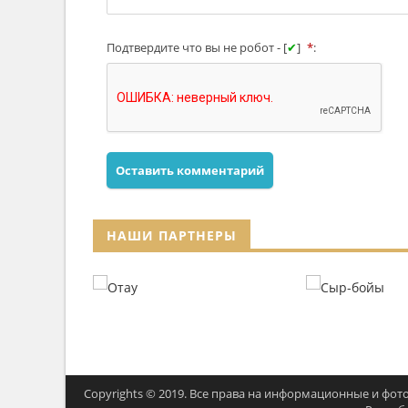
Подтвердите что вы не робот - [
✔
]
*
:
Оставить комментарий
НАШИ ПАРТНЕРЫ
Copyrights © 2019. Все права на информационные и фото