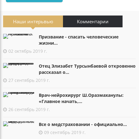
Наши интерьвью
Комментарии
Призвание - спасать человеческие
жизни...
02 октябрь 2019 г.
Отец Элизабет Турсынбаевой откровенно
рассказал о...
27 сентябрь 2019 г.
Врач-нейрохирург Ш.Оразмаханулы:
«Главное начать,...
26 сентябрь 2019 г.
Все о медстраховании - официально...
09 сентябрь 2019 г.