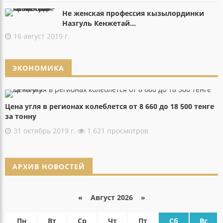
Не женская профессия кызылординки
Назгуль Кенжетай...
16 август 2019 г.
ЭКОНОМИКА
Цена угля в регионах колеблется от 8 660 до 18 500 тенге
за тонну
31 октябрь 2019 г.
1 621 просмотров
АРХИВ НОВОСТЕЙ
«
Август 2026 »
Пн
Вт
Ср
Чт
Пт
Сб
Вс