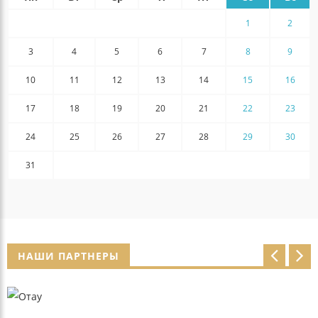
1
2
3
4
5
6
7
8
9
10
11
12
13
14
15
16
17
18
19
20
21
22
23
24
25
26
27
28
29
30
31
НАШИ ПАРТНЕРЫ
p
n
r
e
e
x