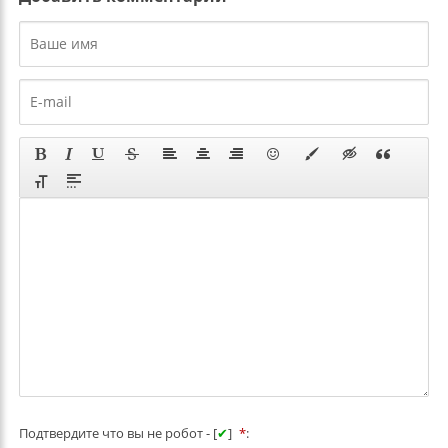
Подтвердите что вы не робот - [
✔
]
*
: