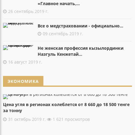
«Главное начать,...
26 сентябрь 2019 г.
Все о медстраховании - официально...
09 сентябрь 2019 г.
Не женская профессия кызылординки
Назгуль Кенжетай...
16 август 2019 г.
ЭКОНОМИКА
Цена угля в регионах колеблется от 8 660 до 18 500 тенге
за тонну
31 октябрь 2019 г.
1 621 просмотров