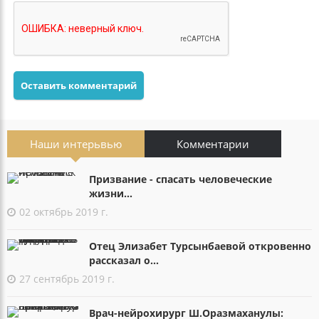
Оставить комментарий
Наши интерьвью
Комментарии
Призвание - спасать человеческие
жизни...
02 октябрь 2019 г.
Отец Элизабет Турсынбаевой откровенно
рассказал о...
27 сентябрь 2019 г.
Врач-нейрохирург Ш.Оразмаханулы: