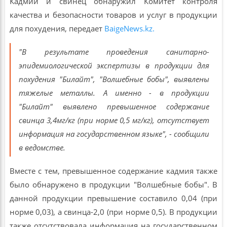
Кадмий и свинец обнаружил Комитет контроля
качества и безопасности товаров и услуг в продукции
для похудения, передает
BaigeNews.kz.
"В результате проведения санитарно-
эпидемиологической экспертизы в продукции для
похудения "Билайт", "Волшебные бобы", выявлены
тяжелые металлы. А именно - в продукции
"Билайт" выявлено превышенное содержание
свинца 3,4мг/кг (при норме 0,5 мг/кг), отсутствует
информация на государственном языке", - сообщили
в ведомстве.
Вместе с тем, превышенное содержание кадмия также
было обнаружено в продукции "Волшебные бобы". В
данной продукции превышение составило 0,04 (при
норме 0,03), а свинца-2,0 (при норме 0,5). В продукции
также отсутствовала информация на государственном