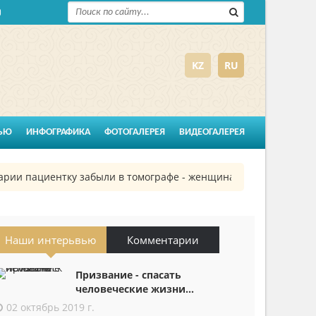
KZ
RU
ЬЮ
ИНФОГРАФИКА
ФОТОГАЛЕРЕЯ
ВИДЕОГАЛЕРЕЯ
рии пациентку забыли в томографе - женщина шесть часов пров
Наши интерьвью
Комментарии
Призвание - спасать
человеческие жизни...
02 октябрь 2019 г.