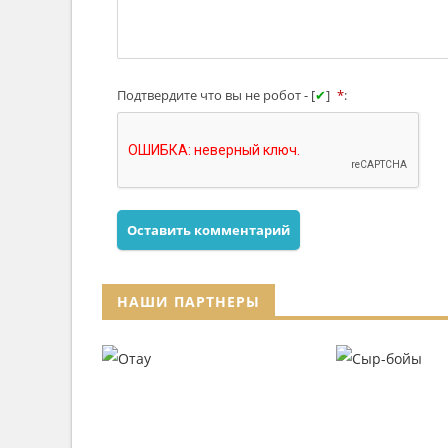
Подтвердите что вы не робот - [
✔
]
*
:
Оставить комментарий
НАШИ ПАРТНЕРЫ