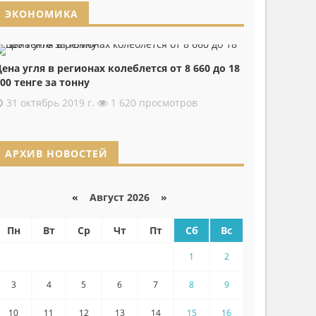
ЭКОНОМИКА
ена угля в регионах колеблется от 8 660 до 18
00 тенге за тонну
31 октябрь 2019 г.
1 620 просмотров
АРХИВ НОВОСТЕЙ
«
Август 2026 »
Пн
Вт
Ср
Чт
Пт
Сб
Вс
1
2
3
4
5
6
7
8
9
10
11
12
13
14
15
16