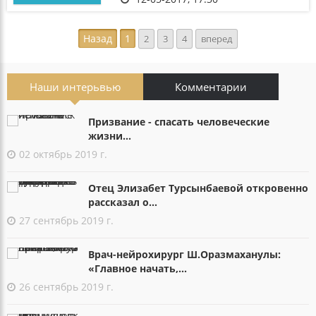
Назад
1
2
3
4
вперед
Наши интерьвью
Комментарии
Призвание - спасать человеческие
жизни...
02 октябрь 2019 г.
Отец Элизабет Турсынбаевой откровенно
рассказал о...
27 сентябрь 2019 г.
Врач-нейрохирург Ш.Оразмаханулы:
«Главное начать,...
26 сентябрь 2019 г.