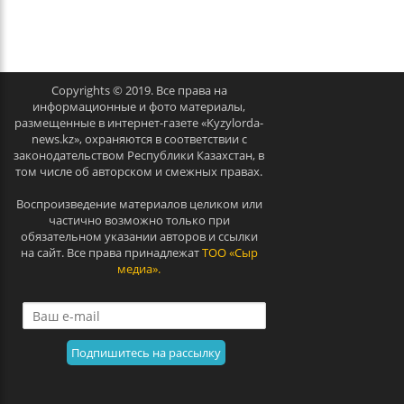
e
x
v
t
Copyrights © 2019. Все права на
информационные и фото материалы,
размещенные в интернет-газете «Kyzylorda-
news.kz», охраняются в соответствии с
законодательством Республики Казахстан, в
том числе об авторском и смежных правах.
Воспроизведение материалов целиком или
частично возможно только при
обязательном указании авторов и ссылки
на сайт. Все права принадлежат
ТОО «Сыр
медиа».