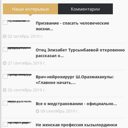
Наши интерьвью
Комментарии
Призвание - спасать человеческие
жизни...
02 октябрь 2019 г.
Отец Элизабет Турсынбаевой откровенно
рассказал о...
27 сентябрь 2019 г.
Врач-нейрохирург Ш.Оразмаханулы:
«Главное начать,...
26 сентябрь 2019 г.
Все о медстраховании - официально...
09 сентябрь 2019 г.
Не женская профессия кызылординки