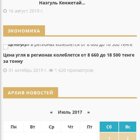
Назгуль Кенжетай...
16 август 2019 г.
ЭКОНОМИКА
Цена угля в регионах колеблется от 8 660 до 18 500 тенге
за тонну
31 октябрь 2019 г.
1 620 просмотров
АРХИВ НОВОСТЕЙ
«
Июль 2017
»
Пн
Вт
Ср
Чт
Пт
Сб
Вс
1
2