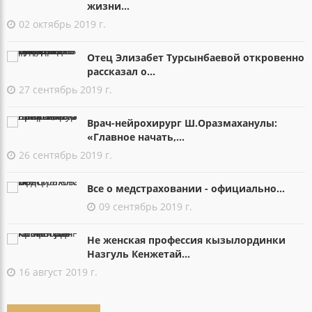
жизни...
02 октябрь 2019 г.
Отец Элизабет Турсынбаевой откровенно
рассказал о...
27 сентябрь 2019 г.
Врач-нейрохирург Ш.Оразмаханулы:
«Главное начать,...
26 сентябрь 2019 г.
Все о медстраховании - официально...
09 сентябрь 2019 г.
Не женская профессия кызылординки
Назгуль Кенжетай...
16 август 2019 г.