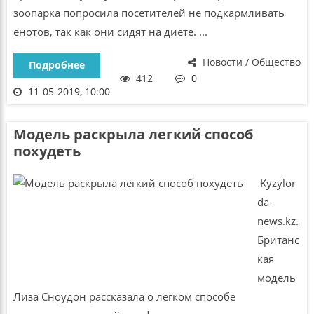
зоопарка попросила посетителей не подкармливать
енотов, так как они сидят на диете. ...
Новости / Общество
Подробнее
412
0
11-05-2019, 10:00
Модель раскрыла легкий способ
похудеть
Kyzylor
da-
news.kz.
Британс
кая
модель
Лиза Сноудон рассказала о легком способе