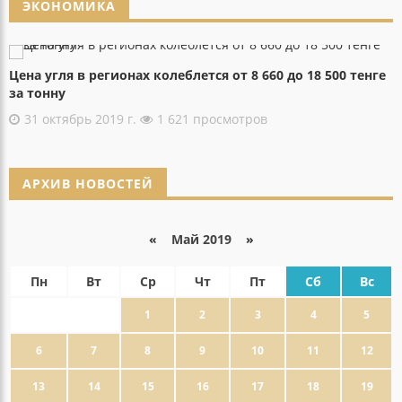
ЭКОНОМИКА
Цена угля в регионах колеблется от 8 660 до 18 500 тенге
за тонну
31 октябрь 2019 г.
1 621 просмотров
АРХИВ НОВОСТЕЙ
«
Май 2019
»
Пн
Вт
Ср
Чт
Пт
Сб
Вс
1
2
3
4
5
6
7
8
9
10
11
12
13
14
15
16
17
18
19