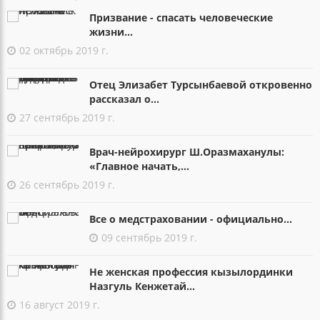
Призвание - спасать человеческие
жизни...
02 октябрь 2019 г.
Отец Элизабет Турсынбаевой откровенно
рассказал о...
27 сентябрь 2019 г.
Врач-нейрохирург Ш.Оразмаханулы:
«Главное начать,...
26 сентябрь 2019 г.
Все о медстраховании - официально...
09 сентябрь 2019 г.
Не женская профессия кызылординки
Назгуль Кенжетай...
16 август 2019 г.