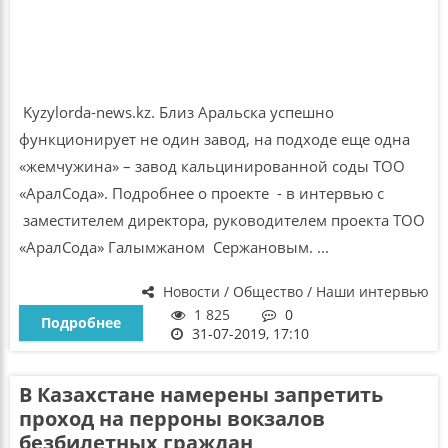
Kyzylorda-news.kz. Близ Аральска успешно
функционирует не один завод, на подходе еще одна
«жемчужина» – завод кальцинированной соды ТОО
«АралСода». Подробнее о проекте - в интервью с
заместителем директора, руководителем проекта ТОО
«АралСода» Галымжаном Сержановым. ...
Новости / Общество / Наши интервью
1 825
0
Подробнее
31-07-2019, 17:10
В Казахстане намерены запретить
проход на перроны вокзалов
безбилетных граждан