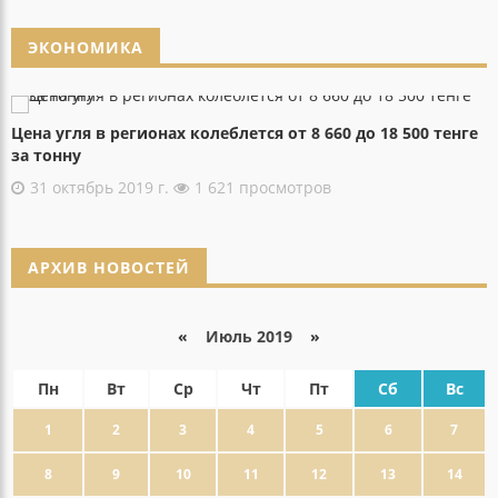
ЭКОНОМИКА
Цена угля в регионах колеблется от 8 660 до 18 500 тенге
за тонну
31 октябрь 2019 г.
1 621 просмотров
АРХИВ НОВОСТЕЙ
«
Июль 2019
»
Пн
Вт
Ср
Чт
Пт
Сб
Вс
1
2
3
4
5
6
7
8
9
10
11
12
13
14