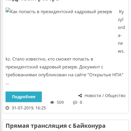
Ky
zyl
ord
a-
ne
ws.
kz. Стало известно, кто сможет попасть в
президентский кадровый резерв. Документ с
требованиями опубликован на сайте "Открытые НПА"
...
Новости / Общество
Подробнее
509
0
31-07-2019, 16:25
Прямая трансляция с Байконура