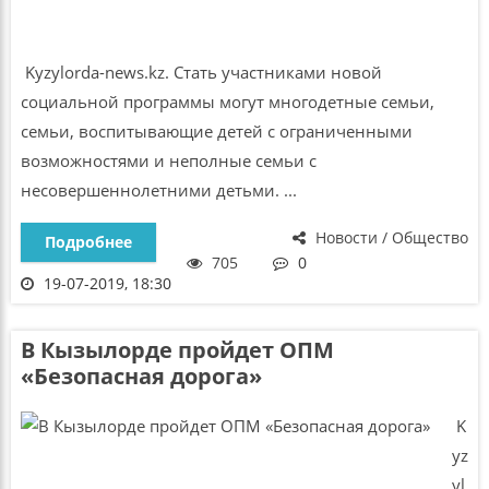
Kyzylorda-news.kz. Стать участниками новой
социальной программы могут многодетные семьи,
семьи, воспитывающие детей с ограниченными
возможностями и неполные семьи с
несовершеннолетними детьми. ...
Новости / Общество
Подробнее
705
0
19-07-2019, 18:30
В Кызылорде пройдет ОПМ
«Безопасная дорога»
K
yz
yl