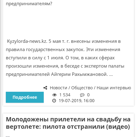
Kyzylorda-news.kz. 5 мая т. г. внесены изменения в
правила государственных закупок. Эти изменения
вступили в силу с 1 июля. О том, в каких сферах
произошли изменения, в беседе с экспертом палаты
предпринимателей Айгерим Рахымжановой. ...
Новости / Общество / Наши интервью
1 534
0
Подробнее
19-07-2019, 16:00
Молодожены прилетели на свадьбу на
вертолете: пилота отстранили (видео)