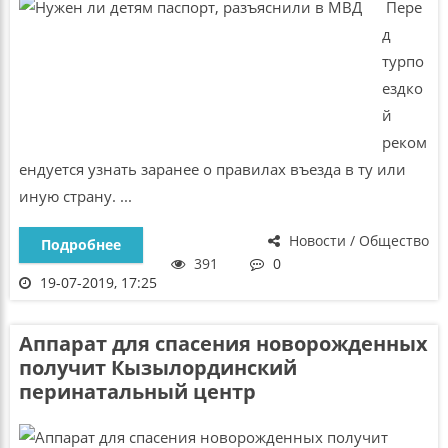
Пере
д
турпо
ездко
й
реком
ендуется узнать заранее о правилах въезда в ту или
иную страну. ...
Новости / Общество
Подробнее
391
0
19-07-2019, 17:25
Аппарат для спасения новорожденных
получит Кызылординский
перинатальный центр