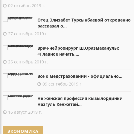
02 октябрь 2019 г.
Отец Элизабет Турсынбаевой откровенно
рассказал о...
27 сентябрь 2019 г.
Врач-нейрохирург Ш.Оразмаханулы:
«Главное начать,...
26 сентябрь 2019 г.
Все о медстраховании - официально...
09 сентябрь 2019 г.
Не женская профессия кызылординки
Назгуль Кенжетай...
16 август 2019 г.
ЭКОНОМИКА