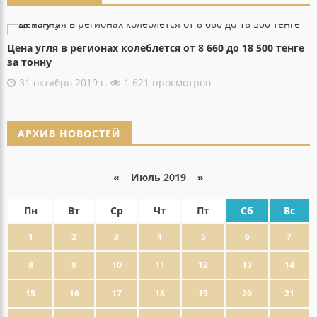
Цена угля в регионах колеблется от 8 660 до 18 500 тенге
за тонну
31 октябрь 2019 г.
1 621 просмотров
АРХИВ НОВОСТЕЙ
«
Июль 2019
»
Пн
Вт
Ср
Чт
Пт
Сб
Вс
1
2
3
4
5
6
7
8
9
10
11
12
13
14
15
16
17
18
19
20
21