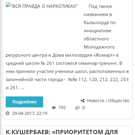
Под таким
названием в
Кызылорде по
инициативе
областного
Молодежного
ресурсного центра и Дома милосердия «Жомарт» в
средней школе № 261 состоялся семинар-тренинг. В
нем приняли участие ученики школ, расположенных в
залинейной части города - №№ 112, 120, 212, 222, 253
и 261. ...
Новости / Общество
Подробнее
705
0
29-04-2017, 22:19
К.КУШЕРБАЕВ: «ПРИОРИТЕТОМ ДЛЯ