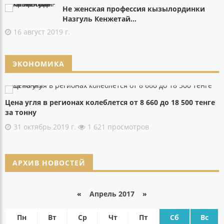
Не женская профессия кызылординки
Назгуль Кенжетай...
16 август 2019 г.
ЭКОНОМИКА
Цена угля в регионах колеблется от 8 660 до 18 500 тенге
за тонну
31 октябрь 2019 г.
1 621 просмотров
АРХИВ НОВОСТЕЙ
«
Апрель 2017
»
Пн
Вт
Ср
Чт
Пт
Сб
Вс