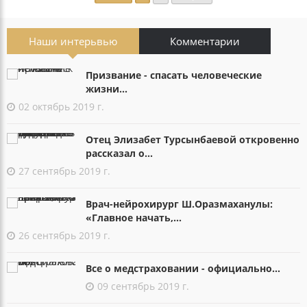
Наши интерьвью
Комментарии
Призвание - спасать человеческие
жизни...
02 октябрь 2019 г.
Отец Элизабет Турсынбаевой откровенно
рассказал о...
27 сентябрь 2019 г.
Врач-нейрохирург Ш.Оразмаханулы:
«Главное начать,...
26 сентябрь 2019 г.
Все о медстраховании - официально...
09 сентябрь 2019 г.