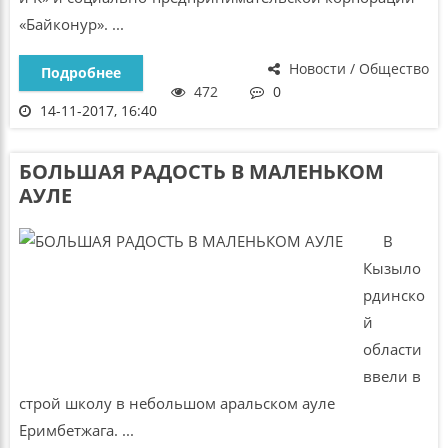
«Байконур». ...
Новости / Общество
Подробнее
472
0
14-11-2017, 16:40
БОЛЬШАЯ РАДОСТЬ В МАЛЕНЬКОМ
АУЛЕ
В
Кызыло
рдинско
й
области
ввели в
строй школу в небольшом аральском ауле
Еримбетжага. ...