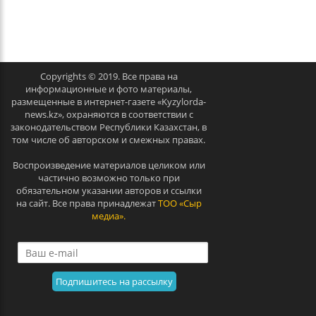
e
x
v
t
Copyrights © 2019. Все права на
информационные и фото материалы,
размещенные в интернет-газете «Kyzylorda-
news.kz», охраняются в соответствии с
законодательством Республики Казахстан, в
том числе об авторском и смежных правах.
Воспроизведение материалов целиком или
частично возможно только при
обязательном указании авторов и ссылки
на сайт. Все права принадлежат
ТОО «Сыр
медиа».