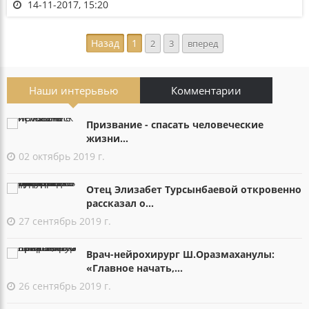
14-11-2017, 15:20
Назад
1
2
3
вперед
Наши интерьвью
Комментарии
Призвание - спасать человеческие
жизни...
02 октябрь 2019 г.
Отец Элизабет Турсынбаевой откровенно
рассказал о...
27 сентябрь 2019 г.
Врач-нейрохирург Ш.Оразмаханулы:
«Главное начать,...
26 сентябрь 2019 г.