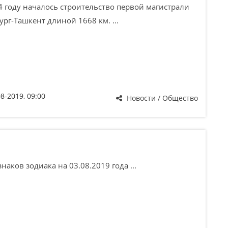
 году началось строительство первой магистрали
рг-Ташкент длиной 1668 км. ...
08-2019, 09:00
Новости / Общество
наков зодиака на 03.08.2019 года ...