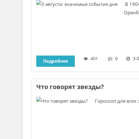
В 1904
Оренбу
401
0
3-
Подробнее
Что говорят звезды?
Гороскоп для всех з