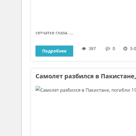
сетчатке глаза. ...
387
0
3-
Подробнее
Самолет разбился в Пакистане,