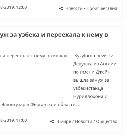
08-2019, 12:00
Новости / Происшествия
ж за узбека и переехала к нему в
Kyzylorda-news.kz.
Девушка из Англии
по имени Джейн
вышла замуж за
узбекистанца
Нуриллохона и
 Эшонгузар в Ферганской области. ...
08-2019, 11:00
В мире / Новости / Общество