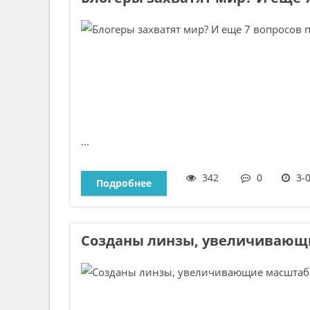
...
342
0
3-
Подробнее
Созданы линзы, увеличивающи