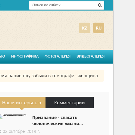
KZ
RU
ЬЮ
ИНФОГРАФИКА
ФОТОГАЛЕРЕЯ
ВИДЕОГАЛЕРЕЯ
 пациентку забыли в томографе - женщина шесть часов провел
Наши интерьвью
Комментарии
Призвание - спасать
человеческие жизни...
02 октябрь 2019 г.