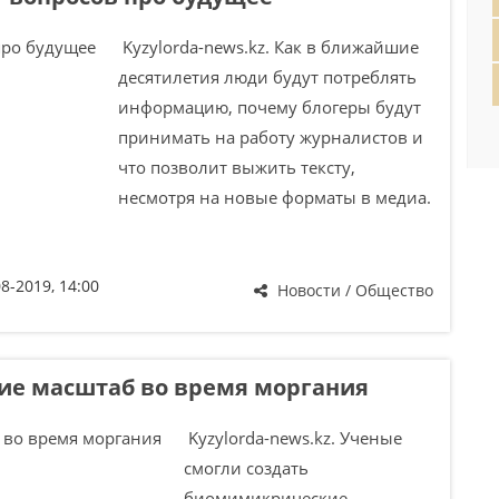
Kyzylorda-news.kz. Как в ближайшие
десятилетия люди будут потреблять
информацию, почему блогеры будут
принимать на работу журналистов и
что позволит выжить тексту,
несмотря на новые форматы в медиа.
08-2019, 14:00
Новости / Общество
е масштаб во время моргания
Kyzylorda-news.kz. Ученые
смогли создать
биомимикрические