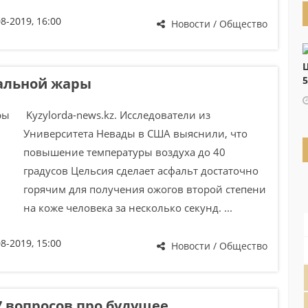
08-2019, 16:00
Новости / Общество
Ц
5
мальной жары
Kyzylorda-news.kz. Исследователи из
Университета Невады в США выяснили, что
повышение температуры воздуха до 40
градусов Цельсия сделает асфальт достаточно
горячим для получения ожогов второй степени
на коже человека за несколько секунд. ...
08-2019, 15:00
Новости / Общество
7 вопросов про будущее