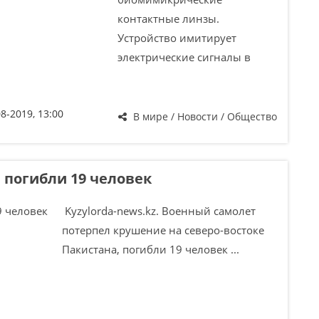
контактные линзы.
Устройство имитирует
электрические сигналы в
08-2019, 13:00
В мире / Новости / Общество
 погибли 19 человек
Kyzylorda-news.kz. Военный самолет
потерпел крушение на северо-востоке
Пакистана, погибли 19 человек ...