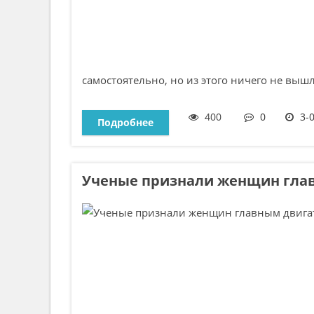
самостоятельно, но из этого ничего не вышло
400
0
3-
Подробнее
Ученые признали женщин гла