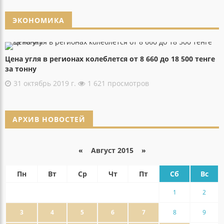
ЭКОНОМИКА
Цена угля в регионах колеблется от 8 660 до 18 500 тенге
за тонну
31 октябрь 2019 г.
1 621 просмотров
АРХИВ НОВОСТЕЙ
«
Август 2015
»
Пн
Вт
Ср
Чт
Пт
Сб
Вс
1
2
3
4
5
6
7
8
9