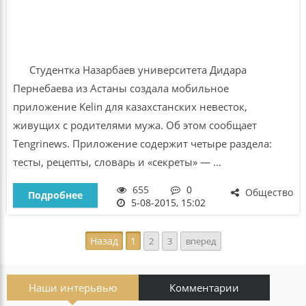
Студентка Назарбаев университета Дидара
Пернебаева из Астаны создала мобильное
приложение Kelin для казахстанских невесток,
живущих с родителями мужа. Об этом сообщает
Tengrinews. Приложение содержит четыре раздела:
тесты, рецепты, словарь и «секреты» — ...
655
0
Общество
Подробнее
5-08-2015, 15:02
Назад
1
2
3
вперед
Наши интерьвью
Комментарии