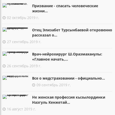
Призвание - спасать человеческие
жизни...
02 октябрь 2019 г.
Отец Элизабет Турсынбаевой откровенно
рассказал о...
27 сентябрь 2019 г.
Врач-нейрохирург Ш.Оразмаханулы:
«Главное начать,...
26 сентябрь 2019 г.
Все о медстраховании - официально...
09 сентябрь 2019 г.
Не женская профессия кызылординки
Назгуль Кенжетай...
16 август 2019 г.