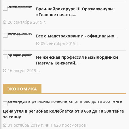
Врач-нейрохирург Ш.Оразмаханулы:
«Главное начать,...
26 сентябрь 2019 г.
Все о медстраховании - официально...
09 сентябрь 2019 г.
Не женская профессия кызылординки
Назгуль Кенжетай...
16 август 2019 г.
ЭКОНОМИКА
Цена угля в регионах колеблется от 8 660 до 18 500 тенге
за тонну
31 октябрь 2019 г.
1 620 просмотров