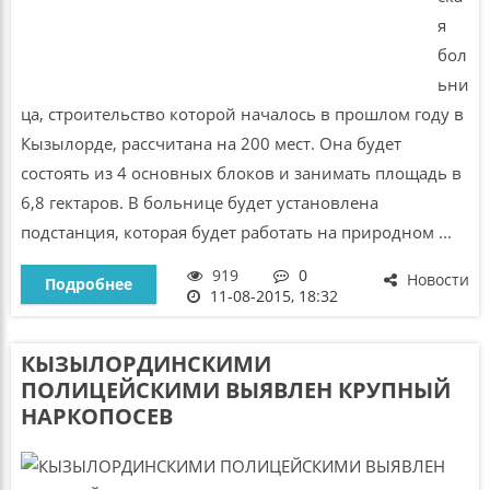
я
бол
ьни
ца, строительство которой началось в прошлом году в
Кызылорде, рассчитана на 200 мест. Она будет
состоять из 4 основных блоков и занимать площадь в
6,8 гектаров. В больнице будет установлена
подстанция, которая будет работать на природном ...
919
0
Новости
Подробнее
11-08-2015, 18:32
КЫЗЫЛОРДИНСКИМИ
ПОЛИЦЕЙСКИМИ ВЫЯВЛЕН КРУПНЫЙ
НАРКОПОСЕВ