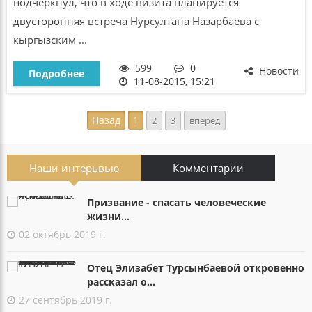
подчеркнул, что в ходе визита планируется
двусторонняя встреча Нурсултана Назарбаева с
кыргызским ...
599
0
Новости
Подробнее
11-08-2015, 15:21
Назад
1
2
3
вперед
Наши интерьвью
Комментарии
Призвание - спасать человеческие
жизни...
02 октябрь 2019 г.
Отец Элизабет Турсынбаевой откровенно
рассказал о...
27 сентябрь 2019 г.