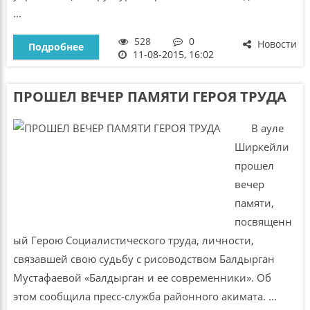
...
528
0
Новости
Подробнее
11-08-2015, 16:02
ПРОШЕЛ ВЕЧЕР ПАМЯТИ ГЕРОЯ ТРУДА
В ауле
Ширкейли
прошел
вечер
памяти,
посвященн
ый Герою Социалистического труда, личности,
связавшей свою судьбу с рисоводством Балдырган
Мустафаевой «Балдырган и ее современники». Об
этом сообщила пресс-служба районного акимата. ...