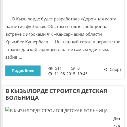
В Кызылорде будет разработала «Дорожная карта
развития футбола». Об этом сегодня сообщил на
встрече с игроками ФК «Кайсар» аким области
Крымбек Кушербаев. Нынешний сезон в первенстве
страны для кайсаровцев стал не самым удачным:
забив ...
511
0
Спорт
Подробнее
11-08-2015, 19:45
В КЫЗЫЛОРДЕ СТРОИТСЯ ДЕТСКАЯ
БОЛЬНИЦА
Дет
ска