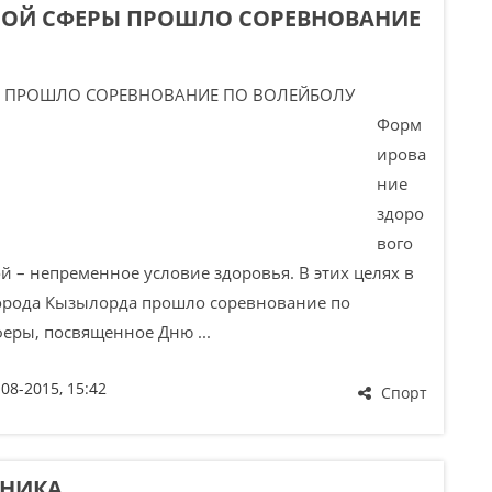
НОЙ СФЕРЫ ПРОШЛО СОРЕВНОВАНИЕ
Форм
ирова
ние
здоро
вого
й – непременное условие здоровья. В этих целях в
орода Кызылорда прошло соревнование по
еры, посвященное Дню ...
-08-2015, 15:42
Спорт
ХНИКА