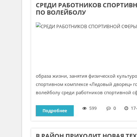
СРЕДИ РАБОТНИКОВ СПОРТИВ
ПО ВОЛЕЙБОЛУ
образа жизни, занятия физической культуро
спортивном комплексе «Ледовый дворец» г
волейболу среди работников спортивной сф
599
0
17
Подробнее
В РАЙОН ПРИХОДИТ НОВАЯ ТЕ