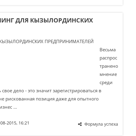
ЕНИНГ ДЛЯ КЫЗЫЛОРДИНСКИХ
Весьма
распрос
транено
мнение
среди
вое дело - это значит зарегистрироваться в
йне рискованная позиция даже для опытного
знес ...
-08-2015, 16:21
Формула успеха