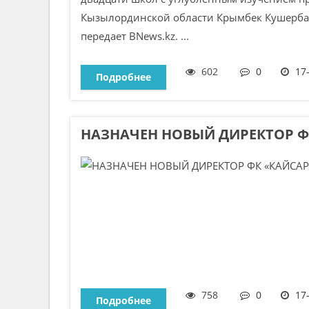
Кызылординской области Крымбек Кушербае
передает BNews.kz. ...
602
0
17
Подробнее
НАЗНАЧЕН НОВЫЙ ДИРЕКТОР Ф
758
0
17
Подробнее