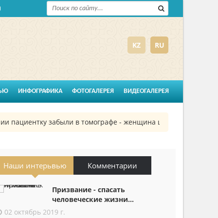
KZ
RU
ЬЮ
ИНФОГРАФИКА
ФОТОГАЛЕРЕЯ
ВИДЕОГАЛЕРЕЯ
пациентку забыли в томографе - женщина шесть часов провела
Наши интерьвью
Комментарии
Призвание - спасать
человеческие жизни...
02 октябрь 2019 г.