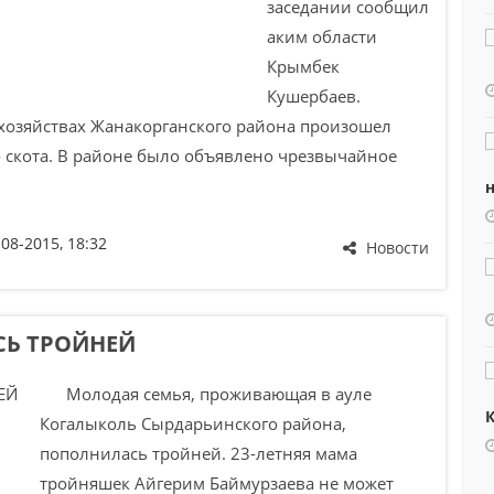
заседании сообщил
аким области
Крымбек
Кушербаев.
 хозяйствах Жанакорганского района произошел
о скота. В районе было объявлено чрезвычайное
н
-08-2015, 18:32
Новости
Ь ТРОЙНЕЙ
Молодая семья, проживающая в ауле
К
Когалыколь Сырдарьинского района,
пополнилась тройней. 23-летняя мама
тройняшек Айгерим Баймурзаева не может