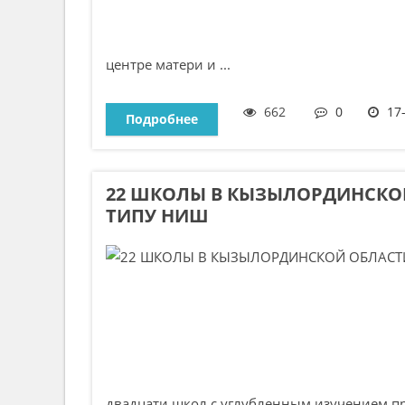
центре матери и ...
662
0
17
Подробнее
22 ШКОЛЫ В КЫЗЫЛОРДИНСКО
ТИПУ НИШ
двадцати школ с углубленным изучением пр