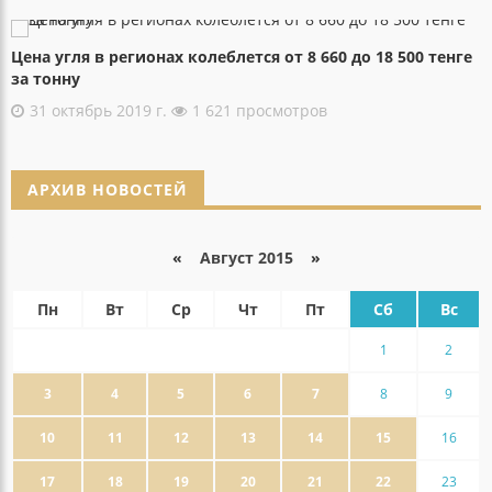
Цена угля в регионах колеблется от 8 660 до 18 500 тенге
за тонну
31 октябрь 2019 г.
1 621 просмотров
АРХИВ НОВОСТЕЙ
«
Август 2015
»
Пн
Вт
Ср
Чт
Пт
Сб
Вс
1
2
3
4
5
6
7
8
9
10
11
12
13
14
15
16
17
18
19
20
21
22
23