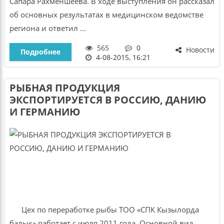
Сапара Рахменшеева. В ходе выступления он рассказал
об основных результатах в медицинском ведомстве
региона и ответил ...
565
0
Новости
Подробнее
4-08-2015, 16:21
РЫБНАЯ ПРОДУКЦИЯ
ЭКСПОРТИРУЕТСЯ В РОССИЮ, ДАНИЮ
И ГЕРМАНИЮ
Цех по переработке рыбы ТОО «СПК Кызылорда
балык» работает с июля 2011 года. Основной вид