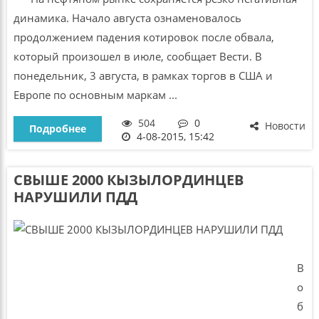
динамика. Начало августа ознаменовалось
продолжением падения котировок после обвала,
который произошел в июле, сообщает Вести. В
понедельник, 3 августа, в рамках торгов в США и
Европе по основным маркам ...
504
0
Новости
Подробнее
4-08-2015, 15:42
СВЫШЕ 2000 КЫЗЫЛОРДИНЦЕВ
НАРУШИЛИ ПДД
В
о
б