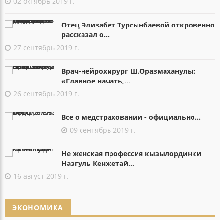
02 октябрь 2019 г.
Отец Элизабет Турсынбаевой откровенно
рассказал о...
27 сентябрь 2019 г.
Врач-нейрохирург Ш.Оразмаханулы:
«Главное начать,...
26 сентябрь 2019 г.
Все о медстраховании - официально...
09 сентябрь 2019 г.
Не женская профессия кызылординки
Назгуль Кенжетай...
16 август 2019 г.
ЭКОНОМИКА