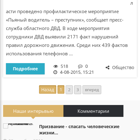
л
асти проведено профилактическое мероприятие
«Пьяный водитель – преступник», сообщает пресс-
служба областного ДВД. В ходе мероприятия
сотрудники ДВД выявили 2171 факт нарушений
правил дорожного движения. Среди них 439 фактов
использования телефонов ...
518
0
Общество
Подробнее
4-08-2015, 15:21
Назад
1
2
3
вперед
Наши интерьвью
Комментарии
Призвание - спасать человеческие
жизни...