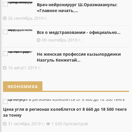
Врач-нейрохирург Ш.Оразмаханулы:
«Главное начать,...
26 сентябрь 2019 г.
Все о медстраховании - официально...
09 сентябрь 2019 г.
Не женская профессия кызылординки
Назгуль Кенжетай...
16 август 2019 г.
ЭКОНОМИКА
Цена угля в регионах колеблется от 8 660 до 18 500 тенге
за тонну
31 октябрь 2019 г.
1 620 просмотров