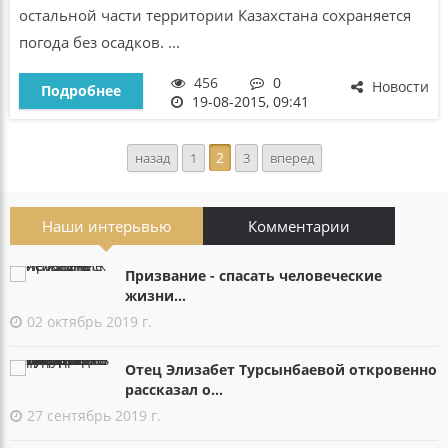
остальной части территории Казахстана сохраняется
погода без осадков. ...
456
0
Новости
Подробнее
19-08-2015, 09:41
2
назад
1
3
вперед
Наши интерьвью
Комментарии
Призвание - спасать человеческие
жизни...
02 октябрь 2019 г.
Отец Элизабет Турсынбаевой откровенно
рассказал о...
27 сентябрь 2019 г.